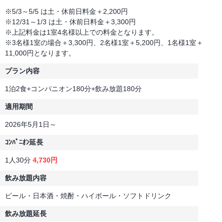
※5/3～5/5 は土・休前日料金＋2,200円
※12/31～1/3 は土・休前日料金＋3,300円
※上記料金は1室4名様以上での料金となります。
※3名様1室の場合＋3,300円、2名様1室＋5,200円、1名様1室＋
11,000円となります。
プラン内容
1泊2食+コンパニオン180分+飲み放題180分
適用期間
2026年5月1日～
ｺﾝﾊﾟﾆｵﾝ延長
1人30分
4,730円
飲み放題内容
ビール・日本酒・焼酎・ハイボール・ソフトドリンク
飲み放題延長