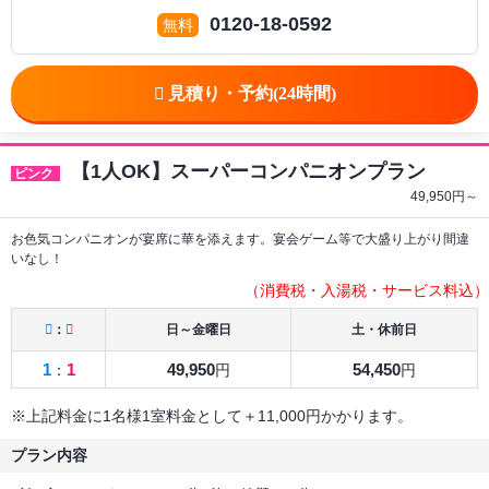
0120-18-0592
【1人OK】スーパーコンパニオンプラン
ピンク
49,950
円～
お色気コンパニオンが宴席に華を添えます。宴会ゲーム等で大盛り上がり間違
いなし！
（消費税・入湯税・サービス料込）
：
日～金曜日
土・休前日
1
1
49,950
54,450
：
円
円
※上記料金に1名様1室料金として＋11,000円かかります。
プラン内容