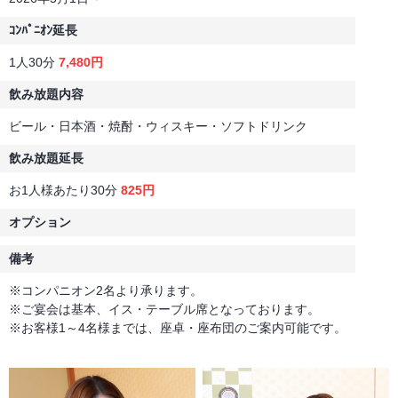
ｺﾝﾊﾟﾆｵﾝ延長
1人30分
7,480円
飲み放題内容
ビール・日本酒・焼酎・ウィスキー・ソフトドリンク
飲み放題延長
お1人様あたり30分
825円
オプション
備考
※コンパニオン2名より承ります。
※ご宴会は基本、イス・テーブル席となっております。
※お客様1～4名様までは、座卓・座布団のご案内可能です。