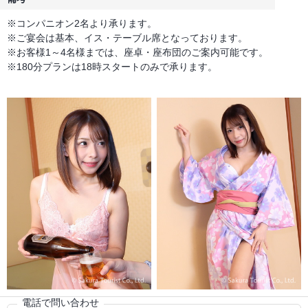
※コンパニオン2名より承ります。
※ご宴会は基本、イス・テーブル席となっております。
※お客様1～4名様までは、座卓・座布団のご案内可能です。
※180分プランは18時スタートのみで承ります。
電話で問い合わせ