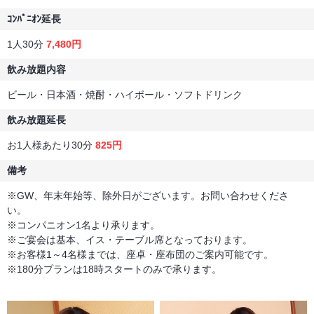
ｺﾝﾊﾟﾆｵﾝ延長
1人30分
7,480円
飲み放題内容
ビール・日本酒・焼酎・ハイボール・ソフトドリンク
飲み放題延長
お1人様あたり30分
825円
備考
※GW、年末年始等、除外日がございます。お問い合わせくださ
い。
※コンパニオン1名より承ります。
※ご宴会は基本、イス・テーブル席となっております。
※お客様1～4名様までは、座卓・座布団のご案内可能です。
※180分プランは18時スタートのみで承ります。