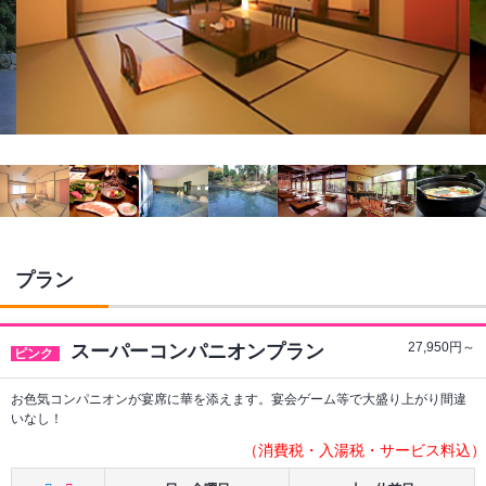
プラン
27,950
円～
スーパーコンパニオンプラン
ピンク
お色気コンパニオンが宴席に華を添えます。宴会ゲーム等で大盛り上がり間違
いなし！
（消費税・入湯税・サービス料込）