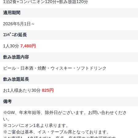
1泊2食+コンパニオン120分+飲み放題120分
適用期間
2026年5月1日～
ｺﾝﾊﾟﾆｵﾝ延長
1人30分
7,480円
飲み放題内容
ビール・日本酒・焼酎・ウィスキー・ソフトドリンク
飲み放題延長
お1人様あたり30分
825円
備考
※GW、年末年始等、除外日がございます。お問い合わせくださ
い。
※コンパニオン1名より承ります。
※ご宴会は基本、イス・テーブル席となっております。