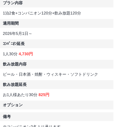
プラン内容
1泊2食+コンパニオン120分+飲み放題120分
適用期間
2026年5月1日～
ｺﾝﾊﾟﾆｵﾝ延長
1人30分
4,730円
飲み放題内容
ビール・日本酒・焼酎・ウィスキー・ソフトドリンク
飲み放題延長
お1人様あたり30分
825円
オプション
備考
※コンパニオン2名より承ります。