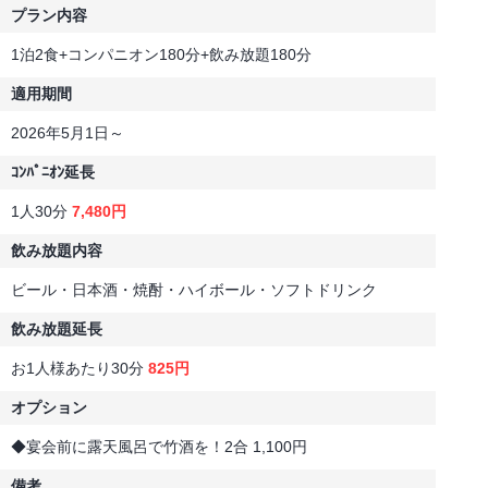
プラン内容
1泊2食+コンパニオン180分+飲み放題180分
適用期間
2026年5月1日～
ｺﾝﾊﾟﾆｵﾝ延長
1人30分
7,480円
飲み放題内容
ビール・日本酒・焼酎・ハイボール・ソフトドリンク
飲み放題延長
お1人様あたり30分
825円
オプション
◆宴会前に露天風呂で竹酒を！2合 1,100円
備考