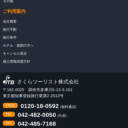
その他
ご利用案内
会社概要
旅行手配
旅行条件
ホテル・旅館の方へ
キャンセル規定
個人情報保護方針
さくらツーリスト株式会社
〒182-0025 調布市多摩川5-13-3-101
東京都知事登録旅行業第2-2510号
0120-18-0592
FREE
(無料通話)
042-482-0050
TEL
(代表)
042-485-7168
FAX