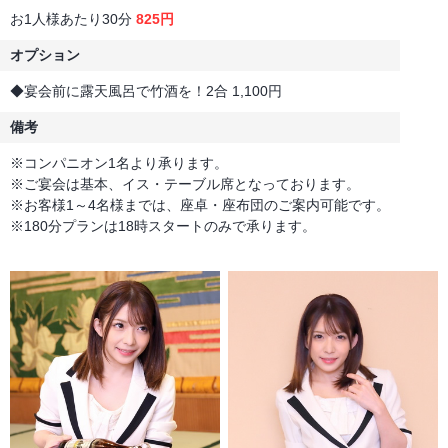
お1人様あたり30分
825円
オプション
◆宴会前に露天風呂で竹酒を！2合 1,100円
備考
※コンパニオン1名より承ります。
※ご宴会は基本、イス・テーブル席となっております。
※お客様1～4名様までは、座卓・座布団のご案内可能です。
※180分プランは18時スタートのみで承ります。