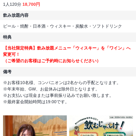
1人120分
18,700円
飲み放題内容
ビール・焼酎・日本酒・ウィスキー・炭酸水・ソフトドリンク
特典
【当社限定特典】飲み放題メニュー「ウィスキー」を「ワイン」へ
変更可！
（ご希望のお客様はご予約時にお知らせください）
備考
※お客様10名様、コンパニオンは2名からの手配となります。
※年末年始、GW、お盆休みは除外日となります。
※お支払いは現金または事前振り込みでお願い致します。
※最終宴会開始時間は19:00です。