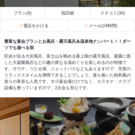
プラン(8)
宿詳細
クチコミ(39)
電話をかける
メール(24時間)
豊富な宴会プランとお風呂・露天風呂♨温泉地ナンバー１！！ダー
ツでも遊べる宿
巨岩が迫る大岩風呂、富士山を眺める最上階の露天風呂、庭園に面
した大庭園風呂などの趣の異なる湯めぐりを楽しめるのが特徴で
す。サウナ、うたせ湯、ジェットバスなどもありますので、充実の
リラックスタイムを満喫できることでしょう。落ち着いた純和風の
造りの客室も人気です。大小宴会場だけでなく、カラオケ・クラブ
設備も整っていますので、2次会も安心です。