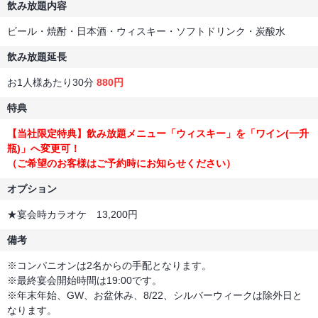
飲み放題内容
ビール・焼酎・日本酒・ウィスキー・ソフトドリンク・炭酸水
飲み放題延長
お1人様あたり30分
880円
特典
【当社限定特典】飲み放題メニュー「ウィスキー」を「ワイン(一升
瓶)」へ変更可！
（ご希望のお客様はご予約時にお知らせください）
オプション
★宴会時カラオケ 13,200円
備考
※コンパニオンは2名からの手配となります。
※最終宴会開始時間は19:00です。
※年末年始、GW、お盆休み、8/22、シルバーウィークは除外日と
なります。