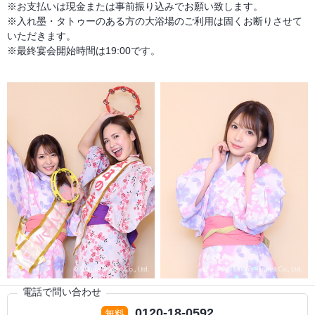
※お支払いは現金または事前振り込みでお願い致します。
※入れ墨・タトゥーのある方の大浴場のご利用は固くお断りさせて
いただきます。
※最終宴会開始時間は19:00です。
電話で問い合わせ
0120-18-0592