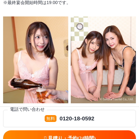
※最終宴会開始時間は19:00です。
電話で問い合わせ
0120-18-0592