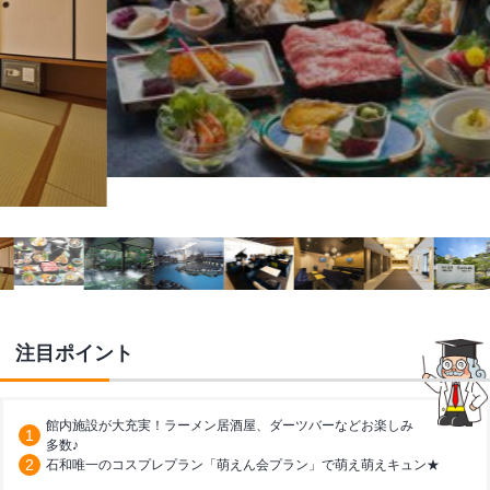
注目ポイント
館内施設が大充実！ラーメン居酒屋、ダーツバーなどお楽しみ
多数♪
石和唯一のコスプレプラン「萌えん会プラン」で萌え萌えキュン★