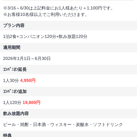
※3/16～6/30は上記料金にお1人様あたり＋1,100円です。
※お客様10名様以上でご利用いただけます。
プラン内容
1泊2食+コンパニオン120分+飲み放題120分
適用期間
2026年1月1日～6月30日
ｺﾝﾊﾟﾆｵﾝ延長
1人30分
4,950円
ｺﾝﾊﾟﾆｵﾝ追加
1人120分
19,800円
飲み放題内容
ビール・焼酎・日本酒・ウィスキー・炭酸水・ソフトドリンク
特典