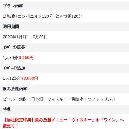
プラン内容
1泊2食+コンパニオン120分+飲み放題120分
適用期間
2026年1月1日～6月30日
ｺﾝﾊﾟﾆｵﾝ延長
1人30分
8,250円
ｺﾝﾊﾟﾆｵﾝ追加
1人120分
33,000円
飲み放題内容
ビール・焼酎・日本酒・ウィスキー・炭酸水・ソフトドリンク
特典
【当社限定特典】飲み放題メニュー「ウィスキー」を「ワイン」へ
変更可！