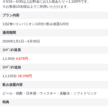
※3/16～6/30は上記料金にお1人様あたり＋1,100円です。
※お客様10名様以上でご利用いただけます。
プラン内容
1泊2食+コンパニオン120分+飲み放題120分
適用期間
2026年1月1日～6月30日
ｺﾝﾊﾟﾆｵﾝ延長
1人30分
4,675円
ｺﾝﾊﾟﾆｵﾝ追加
1人120分
18,700円
飲み放題内容
ビール・焼酎・日本酒・ウィスキー・炭酸水・ソフトドリンク
特典