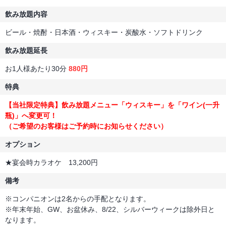
飲み放題内容
ビール・焼酎・日本酒・ウィスキー・炭酸水・ソフトドリンク
飲み放題延長
お1人様あたり30分
880円
特典
【当社限定特典】飲み放題メニュー「ウィスキー」を「ワイン(一升
瓶)」へ変更可！
（ご希望のお客様はご予約時にお知らせください）
オプション
★宴会時カラオケ 13,200円
備考
※コンパニオンは2名からの手配となります。
※年末年始、GW、お盆休み、8/22、シルバーウィークは除外日と
なります。