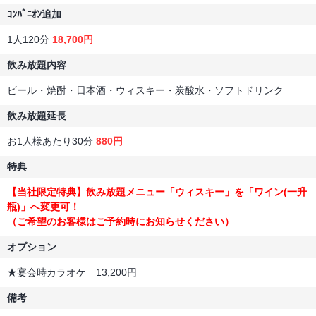
ｺﾝﾊﾟﾆｵﾝ追加
1人120分
18,700円
飲み放題内容
ビール・焼酎・日本酒・ウィスキー・炭酸水・ソフトドリンク
飲み放題延長
お1人様あたり30分
880円
特典
【当社限定特典】飲み放題メニュー「ウィスキー」を「ワイン(一升
瓶)」へ変更可！
（ご希望のお客様はご予約時にお知らせください）
オプション
★宴会時カラオケ 13,200円
備考